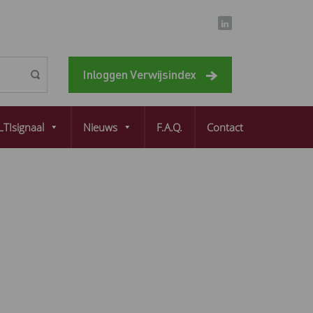
Inloggen Verwijsindex
TIsignaal
Nieuws
F.A.Q.
Contact