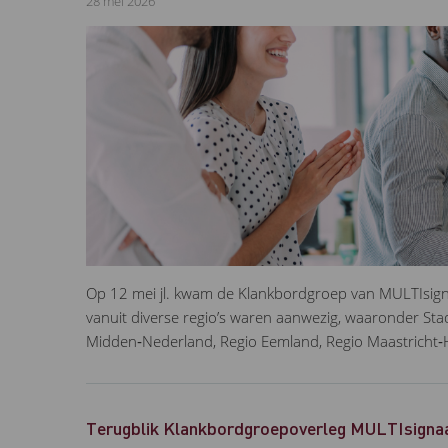
28 mei 2026
Op 12 mei jl. kwam de Klankbordgroep van MULTIsign
vanuit diverse regio’s waren aanwezig, waaronder St
Midden‑Nederland, Regio Eemland, Regio Maastricht
Terugblik Klankbordgroepoverleg MULTIsignaa