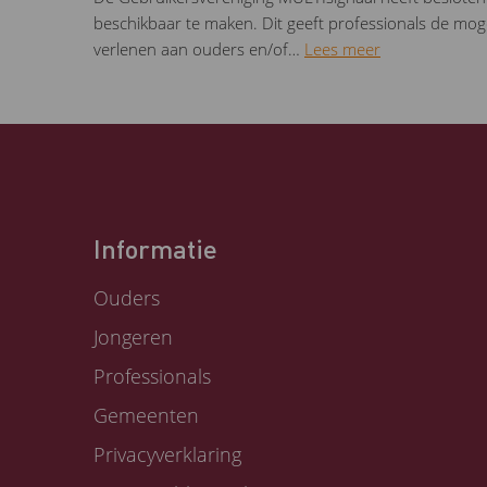
beschikbaar te maken. Dit geeft professionals de moge
verlenen aan ouders en/of…
Lees meer
Informatie
Ouders
Jongeren
Professionals
Gemeenten
Privacyverklaring