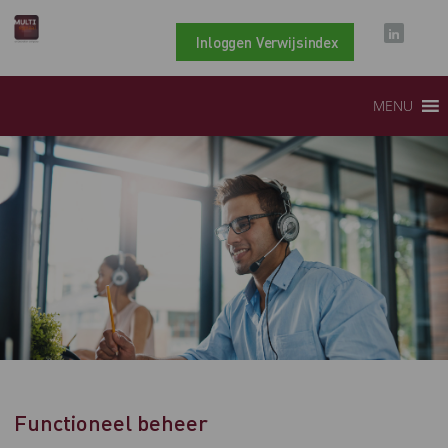
Inloggen Verwijsindex
MENU
Functioneel beheer