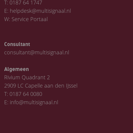
T:
0187 64 1747
E:
helpdesk@multisignaal.nl
W:
Service Portaal
Consultant
consultant@multisignaal.nl
Algemeen
Rivium Quadrant 2
2909 LC Capelle aan den IJssel
T:
0187 64 0080
E:
info@multisignaal.nl