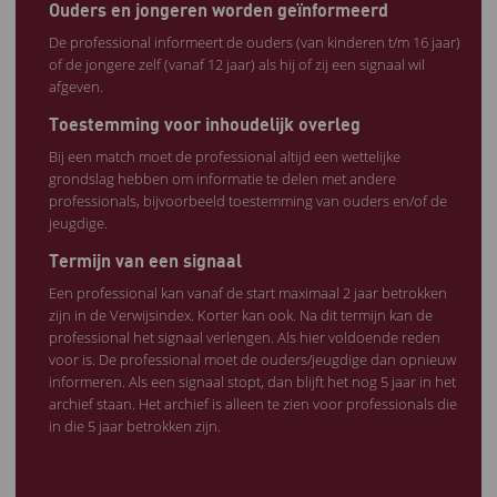
Ouders en jongeren worden geïnformeerd
De professional informeert de ouders (van kinderen t/m 16 jaar)
of de jongere zelf (vanaf 12 jaar) als hij of zij een signaal wil
afgeven.
Toestemming voor inhoudelijk overleg
Bij een match moet de professional altijd een wettelijke
grondslag hebben om informatie te delen met andere
professionals, bijvoorbeeld toestemming van ouders en/of de
jeugdige.
Termijn van een signaal
Een professional kan vanaf de start maximaal 2 jaar betrokken
zijn in de Verwijsindex. Korter kan ook. Na dit termijn kan de
professional het signaal verlengen. Als hier voldoende reden
voor is. De professional moet de ouders/jeugdige dan opnieuw
informeren. Als een signaal stopt, dan blijft het nog 5 jaar in het
archief staan. Het archief is alleen te zien voor professionals die
in die 5 jaar betrokken zijn.