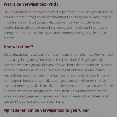
Wat is de Verwijsindex (VIR)?
De Verwijsindex is een systeem waarin professionals een signaal kunnen
afgeven om hun zorg en/of betrokkenheid aan te geven bij een jongere
in de leeftijd van 0 tot 23 jaar. Het doel van de Verwijsindex is om
professionals die betrokken zijn bij een gezin met elkaar in contact te
brengen om samen de best passende ondersteuning/begeleiding te
bieden.
Hoe werkt het?
De professional noteert zijn (of haar) naam en functie in de Verwijsindex
en daarbij dat hij (of zij) betrokken is bij het kind of de jongere. Dit
noemen we ‘een signaal’ afgeven, oftewel, betrokkenheid tonen. Als een
andere professional ook een signaal afgeeft ontstaat er een ‘match’. Er
kan ook een match ontstaan met professionals die bij andere kinderen
uit het gezin betrokken zijn, dit is een gezinsmatch. Als er een match
ontstaat ontvangen alle betrokken professionals een mail. Zo worden ze
automatisch op de hoogte gehouden. In de Verwijsindex zien ze dan
elkaars contactgegevens. Ze zien niet waarom iemand betrokken is of
wat de inhoud van de ondersteuning is.
Vijf redenen om de Verwijsindex te gebruiken