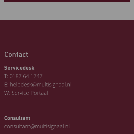
Contact
Servicedesk
T:
0187 64 1747
E:
helpdesk@multisignaal.nl
W:
Service Portaal
Consultant
consultant@multisignaal.nl