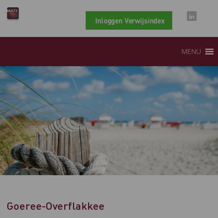
Inloggen Verwijsindex
MENU
Goeree-Overflakkee