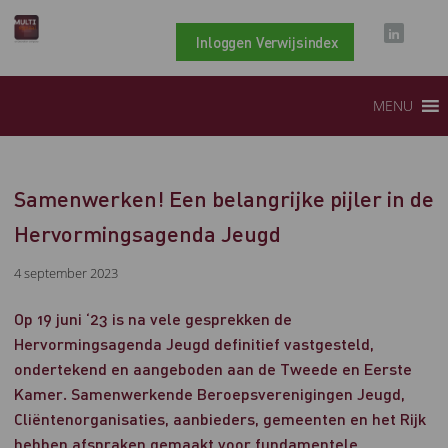
Inloggen Verwijsindex
MENU
Samenwerken! Een belangrijke pijler in de
Hervormingsagenda Jeugd
4 september 2023
Op 19 juni ‘23 is na vele gesprekken de
Hervormingsagenda Jeugd definitief vastgesteld,
ondertekend en aangeboden aan de Tweede en Eerste
Kamer. Samenwerkende Beroepsverenigingen Jeugd,
Cliëntenorganisaties, aanbieders, gemeenten en het Rijk
hebben afspraken gemaakt voor fundamentele