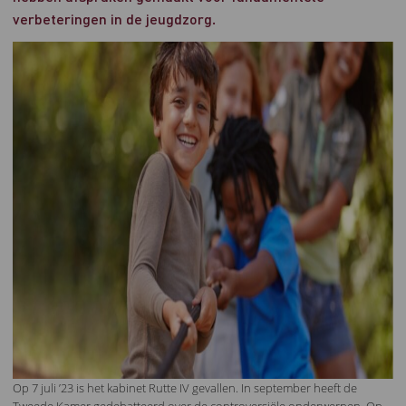
verbeteringen in de jeugdzorg.
Op 7 juli ’23 is het kabinet Rutte IV gevallen. In september heeft de