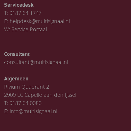
Servicedesk
T:
0187 64 1747
E:
helpdesk@multisignaal.nl
W:
Service Portaal
Consultant
consultant@multisignaal.nl
Algemeen
Rivium Quadrant 2
2909 LC Capelle aan den IJssel
T:
0187 64 0080
E:
info@multisignaal.nl