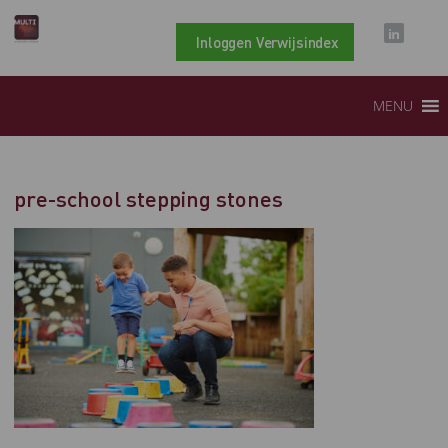
Inloggen Verwijsindex
MENU
pre-school stepping stones