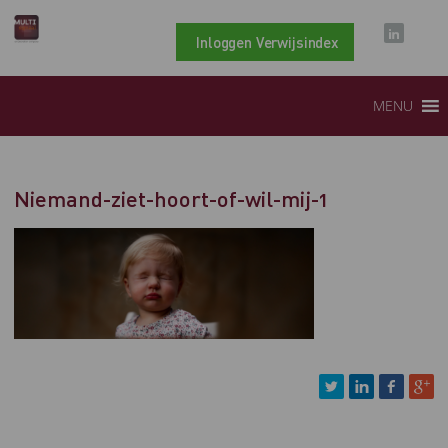
Inloggen Verwijsindex
MENU
Niemand-ziet-hoort-of-wil-mij-1