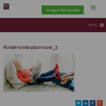
Inloggen Verwijsindex
MENU
Kinderombudsvrouw_2