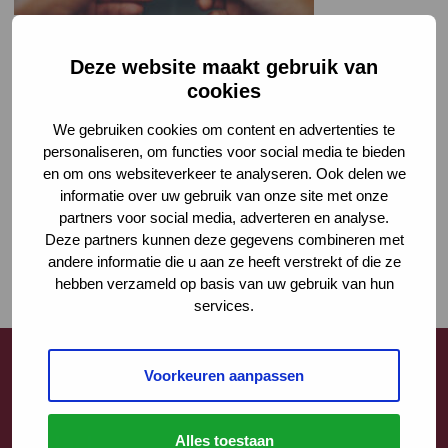
Deze website maakt gebruik van
cookies
We gebruiken cookies om content en advertenties te
personaliseren, om functies voor social media te bieden
en om ons websiteverkeer te analyseren. Ook delen we
informatie over uw gebruik van onze site met onze
partners voor social media, adverteren en analyse.
Deze partners kunnen deze gegevens combineren met
andere informatie die u aan ze heeft verstrekt of die ze
hebben verzameld op basis van uw gebruik van hun
services.
Voorkeuren aanpassen
Contact
Alles toestaan