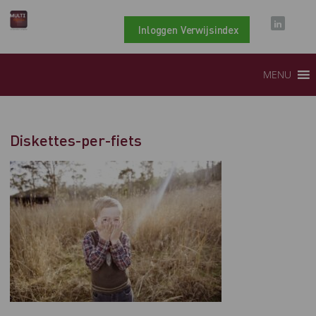
Inloggen Verwijsindex
MENU
Diskettes-per-fiets