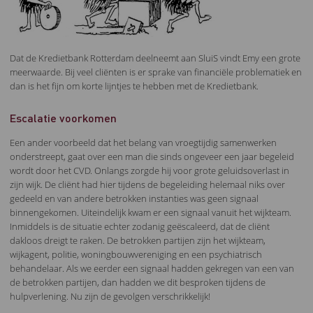
Dat de Kredietbank Rotterdam deelneemt aan SluiS vindt Emy een grote
meerwaarde. Bij veel cliënten is er sprake van financiële problematiek en
dan is het fijn om korte lijntjes te hebben met de Kredietbank.
Escalatie voorkomen
Een ander voorbeeld dat het belang van vroegtijdig samenwerken
onderstreept, gaat over een man die sinds ongeveer een jaar begeleid
wordt door het CVD. Onlangs zorgde hij voor grote geluidsoverlast in
zijn wijk. De cliënt had hier tijdens de begeleiding helemaal niks over
gedeeld en van andere betrokken instanties was geen signaal
binnengekomen. Uiteindelijk kwam er een signaal vanuit het wijkteam.
Inmiddels is de situatie echter zodanig geëscaleerd, dat de cliënt
dakloos dreigt te raken. De betrokken partijen zijn het wijkteam,
wijkagent, politie, woningbouwvereniging en een psychiatrisch
behandelaar. Als we eerder een signaal hadden gekregen van een van
de betrokken partijen, dan hadden we dit besproken tijdens de
hulpverlening. Nu zijn de gevolgen verschrikkelijk!