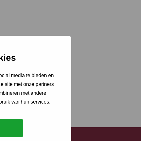
kies
ocial media te bieden en
e site met onze partners
ombineren met andere
bruik van hun services.