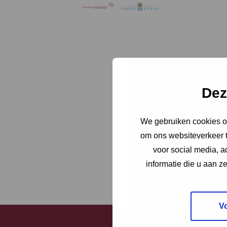
Dez
We gebruiken cookies om
om ons websiteverkeer t
voor social media, 
informatie die u aan z
V