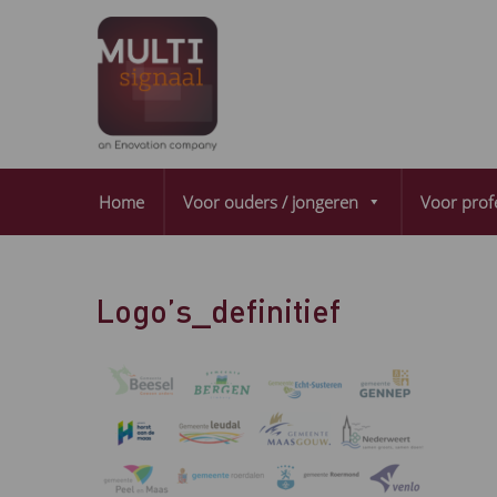
Home
Voor ouders / jongeren
Voor prof
Logo’s_definitief