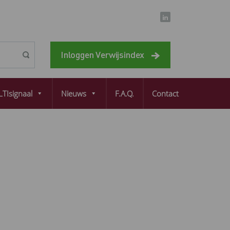
Inloggen Verwijsindex
TIsignaal
Nieuws
F.A.Q.
Contact