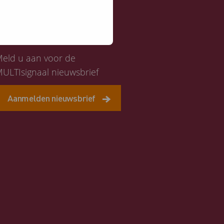
Altijd op de hoogte
eld u aan voor de
ULTIsignaal nieuwsbrief
Aanmelden nieuwsbrief