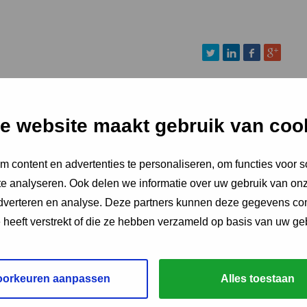
e website maakt gebruik van coo
 content en advertenties te personaliseren, om functies voor s
e analyseren. Ook delen we informatie over uw gebruik van onz
adverteren en analyse. Deze partners kunnen deze gegevens c
e heeft verstrekt of die ze hebben verzameld op basis van uw ge
oorkeuren aanpassen
Alles toestaan