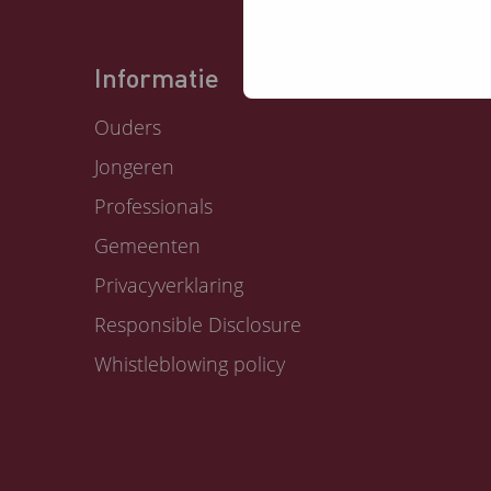
Informatie
Ouders
Jongeren
Professionals
Gemeenten
Privacyverklaring
Responsible Disclosure
Whistleblowing policy