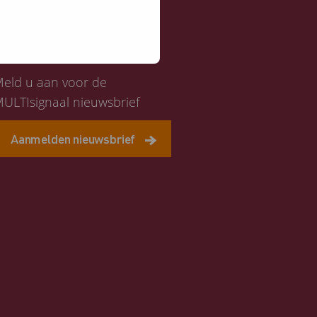
Altijd op de hoogte
eld u aan voor de
ULTIsignaal nieuwsbrief
Aanmelden nieuwsbrief