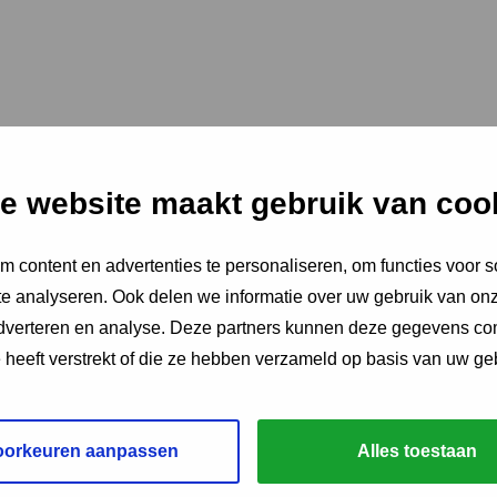
e website maakt gebruik van coo
 content en advertenties te personaliseren, om functies voor s
e analyseren. Ook delen we informatie over uw gebruik van onz
adverteren en analyse. Deze partners kunnen deze gegevens c
e heeft verstrekt of die ze hebben verzameld op basis van uw ge
oorkeuren aanpassen
Alles toestaan