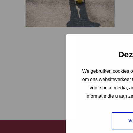
Dez
We gebruiken cookies om
om ons websiteverkeer t
voor social media, 
informatie die u aan z
V