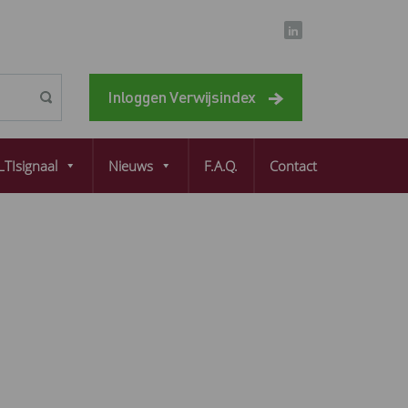
Inloggen Verwijsindex
TIsignaal
Nieuws
F.A.Q.
Contact