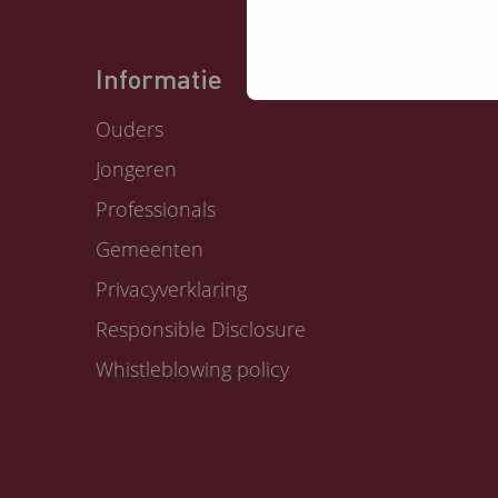
Informatie
Ouders
Jongeren
Professionals
Gemeenten
Privacyverklaring
Responsible Disclosure
Whistleblowing policy