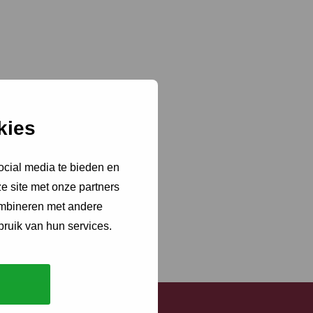
kies
ocial media te bieden en
e site met onze partners
ombineren met andere
bruik van hun services.