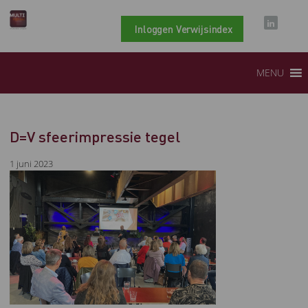
Inloggen Verwijsindex
MENU
D=V sfeerimpressie tegel
1 juni 2023