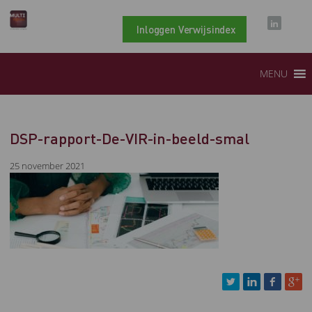
Inloggen Verwijsindex
MENU
DSP-rapport-De-VIR-in-beeld-smal
25 november 2021