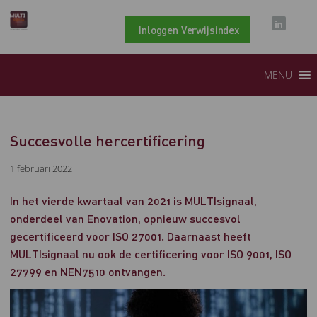
Inloggen Verwijsindex
MENU
Succesvolle hercertificering
1 februari 2022
In het vierde kwartaal van 2021 is MULTIsignaal,
onderdeel van Enovation, opnieuw succesvol
gecertificeerd voor ISO 27001. Daarnaast heeft
MULTIsignaal nu ook de certificering voor ISO 9001, ISO
27799 en NEN7510 ontvangen.