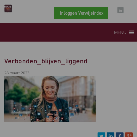
Inloggen Verwijsindex
MENU
Verbonden_blijven_liggend
28 maart 2023