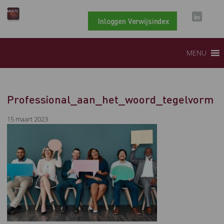
Inloggen Verwijsindex
MENU
Professional_aan_het_woord_tegelvorm
15 maart 2023