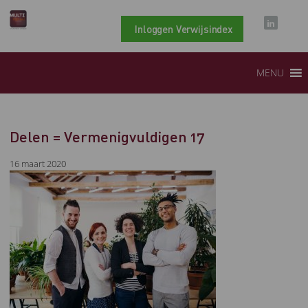
Inloggen Verwijsindex
MENU
Delen = Vermenigvuldigen 17
16 maart 2020