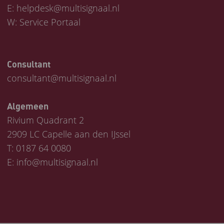
E:
helpdesk@multisignaal.nl
W:
Service Portaal
Consultant
consultant@multisignaal.nl
Algemeen
Rivium Quadrant 2
2909 LC Capelle aan den IJssel
T:
0187 64 0080
E:
info@multisignaal.nl