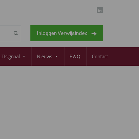
Inloggen Verwijsindex
TIsignaal
Nieuws
F.A.Q.
Contact