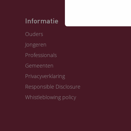
Informatie
Ouders
Jongeren
Professionals
Gemeenten
Privacyverklaring
Responsible Disclosure
Whistleblowing policy