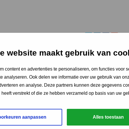
e website maakt gebruik van coo
 content en advertenties te personaliseren, om functies voor s
e analyseren. Ook delen we informatie over uw gebruik van onz
adverteren en analyse. Deze partners kunnen deze gegevens c
e heeft verstrekt of die ze hebben verzameld op basis van uw ge
oorkeuren aanpassen
Alles toestaan