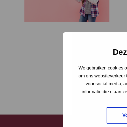
Dez
We gebruiken cookies om
om ons websiteverkeer t
voor social media, 
informatie die u aan z
V