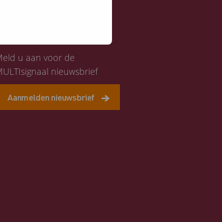
Altijd op de hoogte
eld u aan voor de
ULTIsignaal nieuwsbrief
Aanmelden nieuwsbrief