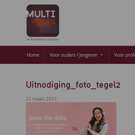
Home
Voor ouders / jongeren
Voor prof
Uitnodiging_foto_tegel2
22 maart 2023