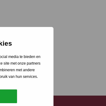
kies
ocial media te bieden en
e site met onze partners
ombineren met andere
bruik van hun services.