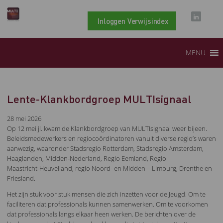
Inloggen Verwijsindex
MENU
Lente-Klankbordgroep MULTIsignaal
28 mei 2026
Op 12 mei jl. kwam de Klankbordgroep van MULTIsignaal weer bijeen.
Beleidsmedewerkers en regiocoördinatoren vanuit diverse regio’s waren
aanwezig, waaronder Stadsregio Rotterdam, Stadsregio Amsterdam,
Haaglanden, Midden‑Nederland, Regio Eemland, Regio
Maastricht‑Heuvelland, regio Noord- en Midden – Limburg, Drenthe en
Friesland.
Het zijn stuk voor stuk mensen die zich inzetten voor de Jeugd. Om te
faciliteren dat professionals kunnen samenwerken. Om te voorkomen
dat professionals langs elkaar heen werken. De berichten over de