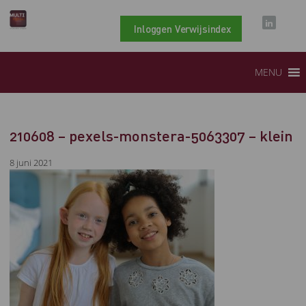
Inloggen Verwijsindex
MENU
210608 – pexels-monstera-5063307 – klein
8 juni 2021