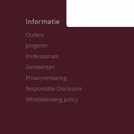
Informatie
Ouders
Jongeren
Professionals
Gemeenten
Privacyverklaring
Responsible Disclosure
Whistleblowing policy