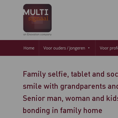
Home
Voor ouders / jongeren
Voor prof
Family selfie, tablet and so
smile with grandparents and
Senior man, woman and kids
bonding in family home