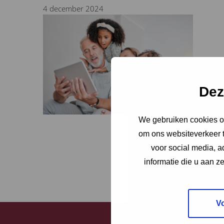
4 december 2024
Dez
We gebruiken cookies om
om ons websiteverkeer t
voor social media, 
informatie die u aan z
V