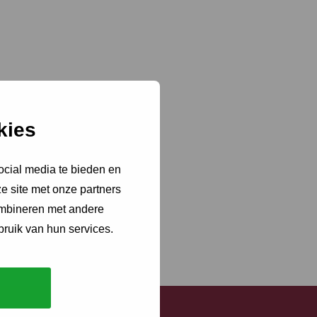
kies
ocial media te bieden en
e site met onze partners
ombineren met andere
bruik van hun services.