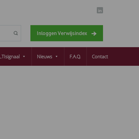
Inloggen Verwijsindex
TIsignaal
Nieuws
F.A.Q.
Contact