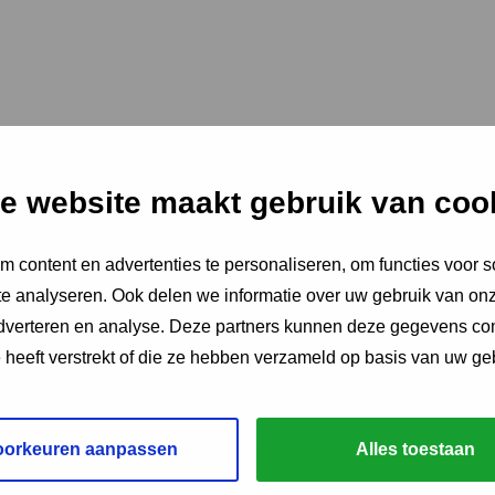
e website maakt gebruik van coo
 content en advertenties te personaliseren, om functies voor s
e analyseren. Ook delen we informatie over uw gebruik van onz
adverteren en analyse. Deze partners kunnen deze gegevens c
e heeft verstrekt of die ze hebben verzameld op basis van uw ge
oorkeuren aanpassen
Alles toestaan