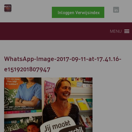
Inloggen Verwijsindex
MENU
WhatsApp-Image-2017-09-11-at-17.41.16-
e1519201807947