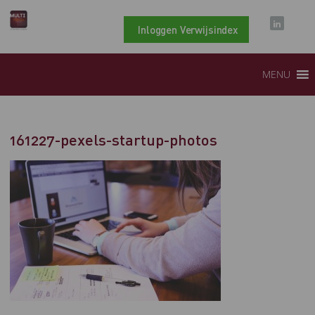
Inloggen Verwijsindex
MENU
161227-pexels-startup-photos