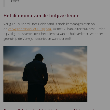
wel?
Het dilemma van de hulpverlener
Veilig Thuis Noord Oost Gelderland is sinds kort aangesloten op
de
Verwijsindex van MULTIsignaal
. Azime Gulhan, directeur/bestuurder
bij Veilig Thuis vertelt over het dilemma van de hulpverlener. Wanneer
gebruik je de Verwijsindex niet en wanneer wel?