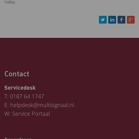
Valley.
Contact
Servicedesk
T:
0187 64 1747
E:
helpdesk@multisignaal.nl
W:
Service Portaal