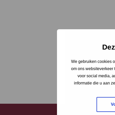
Dez
We gebruiken cookies om
om ons websiteverkeer t
voor social media, 
informatie die u aan z
V