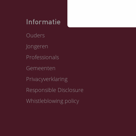
Informatie
Ouders
Jongeren
Professionals
Gemeenten
Privacyverklaring
Responsible Disclosure
Whistleblowing policy