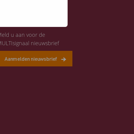
Altijd op de hoogte
eld u aan voor de
ULTIsignaal nieuwsbrief
Aanmelden nieuwsbrief