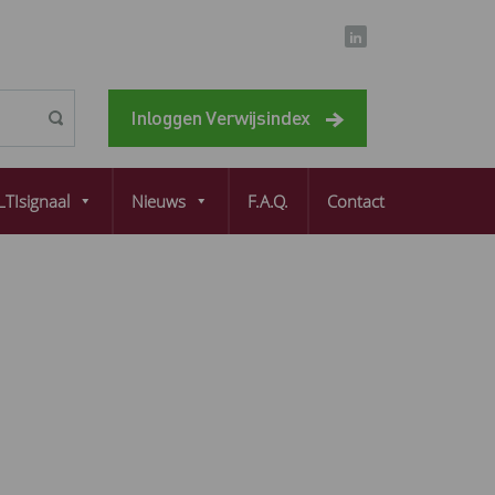
Inloggen Verwijsindex
TIsignaal
Nieuws
F.A.Q.
Contact