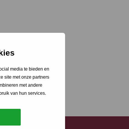
kies
ocial media te bieden en
e site met onze partners
ombineren met andere
bruik van hun services.