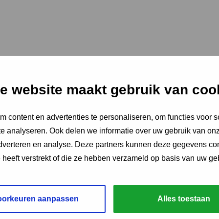
e website maakt gebruik van coo
 content en advertenties te personaliseren, om functies voor s
e analyseren. Ook delen we informatie over uw gebruik van onz
adverteren en analyse. Deze partners kunnen deze gegevens c
e heeft verstrekt of die ze hebben verzameld op basis van uw ge
oorkeuren aanpassen
Alles toestaan