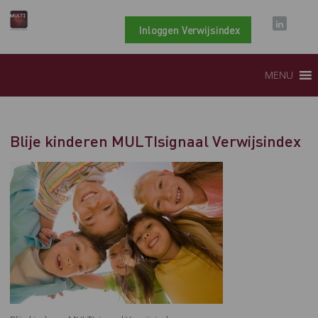
Inloggen Verwijsindex
MENU
Blije kinderen MULTIsignaal Verwijsindex