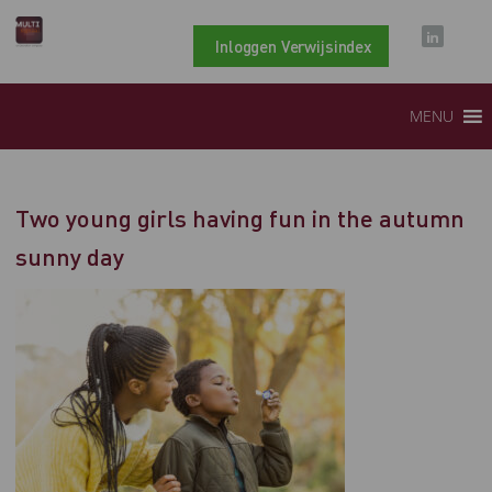
Inloggen Verwijsindex
MENU
Two young girls having fun in the autumn
sunny day