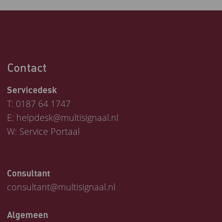
Contact
Servicedesk
T:
0187 64 1747
E:
helpdesk@multisignaal.nl
W:
Service Portaal
Consultant
consultant@multisignaal.nl
Algemeen