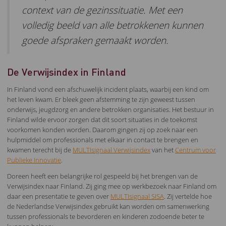
context van de gezinssituatie. Met een
volledig beeld van alle betrokkenen kunnen
goede afspraken gemaakt worden.
De Verwijsindex in Finland
In Finland vond een afschuwelijk incident plaats, waarbij een kind om
het leven kwam. Er bleek geen afstemming te zijn geweest tussen
onderwijs, jeugdzorg en andere betrokken organisaties. Het bestuur in
Finland wilde ervoor zorgen dat dit soort situaties in de toekomst
voorkomen konden worden. Daarom gingen zij op zoek naar een
hulpmiddel om professionals met elkaar in contact te brengen en
kwamen terecht bij de
MULTIsignaal Verwijsindex
van het
Centrum voor
Publieke Innovatie
.
Doreen heeft een belangrijke rol gespeeld bij het brengen van de
Verwijsindex naar Finland. Zij ging mee op werkbezoek naar Finland om
daar een presentatie te geven over
MULTIsignaal SISA
. Zij vertelde hoe
de Nederlandse Verwijsindex gebruikt kan worden om samenwerking
tussen professionals te bevorderen en kinderen zodoende beter te