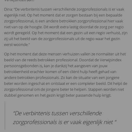
Dina: “De verbintenis tussen verschillende zorgprofessionals is er vaak
eigenlijk niet. Op het moment dat er zorgen bestaan bij een bepaalde
zorgprofessional, is een andere betrokken zorgprofessional hier vaak
niet van op de hoogte. Dit wordt extra lastig doordat de zorg per regio
wordt geregeld. Op het moment dat een gezin uit een regio verhuist, zijn
zij uit het beeld van de zorgprofessionals uit de regio waar het gezin
eerst woonde.“
Op het moment dat deze mensen verhuizen vallen ze normaliter uit het
beeld van de reeds betrokken professional. Doordat de Verwijsindex
persoonsgebonden is, kan je dankzij het aangeven van jouw
betrokkenheid erachter komen of een cliënt hulp heeft gehad van
andere betrokken professionals. Zo kan de situatie van een jongere
beter worden ingeschat en ontstaat er een completer beeld. Dit helpt de
zorgprofessional om de jongere beter te helpen. Stappen worden niet
dubbel genomen en het gezin krijgt beter passende hulp krijgt.
“De verbintenis tussen verschillende
zorgprofessionals is er vaak eigenlijk niet “