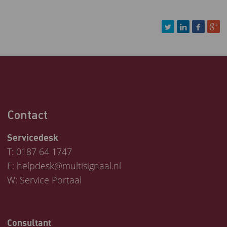
Contact
Servicedesk
T:
0187 64 1747
E:
helpdesk@multisignaal.nl
W:
Service Portaal
Consultant