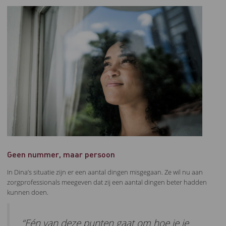
Geen nummer, maar persoon
In Dina’s situatie zijn er een aantal dingen misgegaan. Ze wil nu aan
zorgprofessionals meegeven dat zij een aantal dingen beter hadden
kunnen doen.
“Eén van deze punten gaat om hoe je je