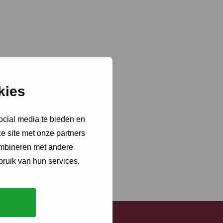
kies
ocial media te bieden en
e site met onze partners
ombineren met andere
bruik van hun services.