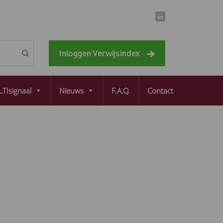
Inloggen Verwijsindex
TIsignaal
Nieuws
F.A.Q.
Contact