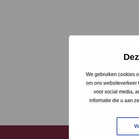
Dez
We gebruiken cookies om
om ons websiteverkeer t
voor social media, 
informatie die u aan z
V