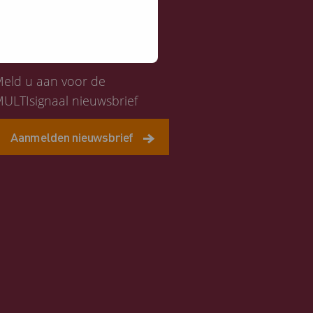
Altijd op de hoogte
eld u aan voor de
ULTIsignaal nieuwsbrief
Aanmelden nieuwsbrief