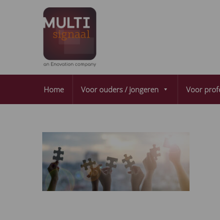
Home
Voor ouders / jongeren
Voor prof