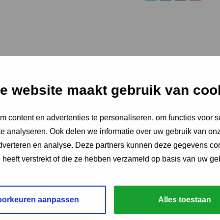
e website maakt gebruik van coo
 content en advertenties te personaliseren, om functies voor s
e analyseren. Ook delen we informatie over uw gebruik van onz
adverteren en analyse. Deze partners kunnen deze gegevens c
e heeft verstrekt of die ze hebben verzameld op basis van uw ge
oorkeuren aanpassen
Alles toestaan