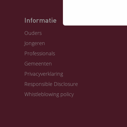
Informatie
Ouders
Jongeren
Professionals
Gemeenten
Privacyverklaring
Responsible Disclosure
Whistleblowing policy