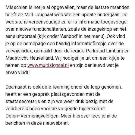
Misschien is het je al opgevallen, maar de laatste maanden
heeft de MULTIsignaal website een update ondergaan. De
website is vereenvoudigd en er is informatie toegevoegd
over nieuwe functionaliteiten, zoals de inzageknop en het
aansluitportaal (kijk onder 'Aanbod' in het menu). Ook vind
je op de homepage een handig informatiefilmpje over de
verwijsindex, gemaakt door de regio's Parkstad Limburg en
Maastricht-Heuvelland. Wij nodigen je uit om een kijkje te
nemen op
www.multisignaal.nl
en zijn benieuwd wat je
ervan vindt!
Daarnaast is ook de e-learning onder de loep genomen,
heeft er een gesprek plaatsgevonden met de
staatssecretaris en zijn we weer druk bezig met de
voorbereidingen voor de volgende bijeenkomst
Delen=Vermenigvuldigen. Meer hierover lees je in de
berichten in deze nieuwsbrief.